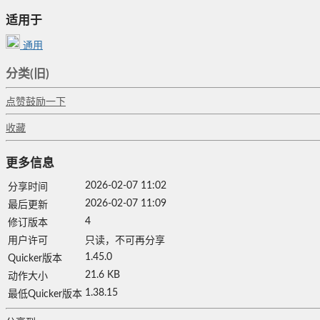
适用于
通用
分类(旧)
点赞鼓励一下
收藏
更多信息
2026-02-07 11:02
分享时间
2026-02-07 11:09
最后更新
4
修订版本
用户许可
只读，不可再分享
1.45.0
Quicker版本
21.6 KB
动作大小
1.38.15
最低Quicker版本