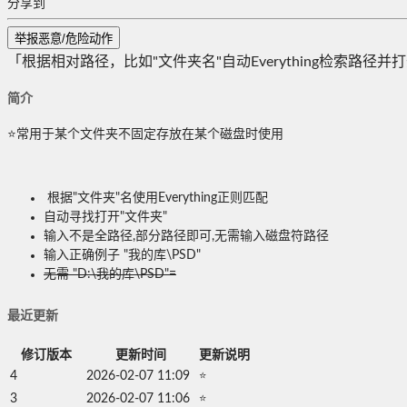
分享到
举报恶意/危险动作
「根据相对路径，比如"文件夹名"自动Everything检索路径并
简介
⭐常用于某个文件夹不固定存放在某个磁盘时使用
根据"文件夹"名使用Everything正则匹配
自动寻找打开"文件夹"
输入不是全路径,部分路径即可,无需输入磁盘符路径
输入正确例子 "我的库\PSD"
无需 "D:\我的库\PSD"=
最近更新
修订版本
更新时间
更新说明
4
2026-02-07 11:09
⭐
3
2026-02-07 11:06
⭐