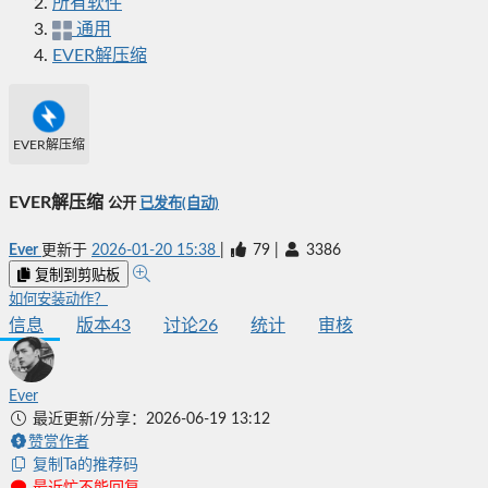
所有软件
通用
EVER解压缩
EVER解压缩
EVER解压缩
公开
已发布(自动)
Ever
更新于
2026-01-20 15:38
|
79
|
3386
复制到剪贴板
如何安装动作？
信息
版本
43
讨论
26
统计
审核
Ever
最近更新/分享：2026-06-19 13:12
赞赏作者
复制Ta的推荐码
最近忙不能回复