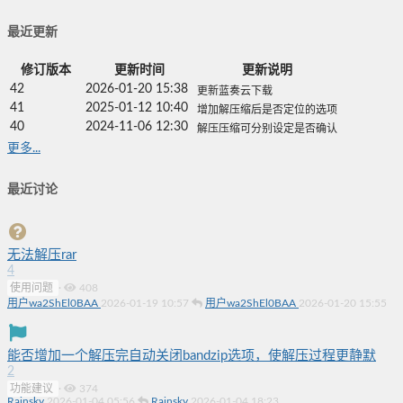
最近更新
修订版本
更新时间
更新说明
42
2026-01-20 15:38
更新蓝奏云下载
41
2025-01-12 10:40
增加解压缩后是否定位的选项
40
2024-11-06 12:30
解压压缩可分别设定是否确认
更多...
最近讨论
无法解压rar
4
使用问题
·
408
用户wa2ShEl0BAA
2026-01-19 10:57
用户wa2ShEl0BAA
2026-01-20 15:55
能否增加一个解压完自动关闭bandzip选项，使解压过程更静默
2
功能建议
·
374
Rainsky
2026-01-04 05:56
Rainsky
2026-01-04 18:23