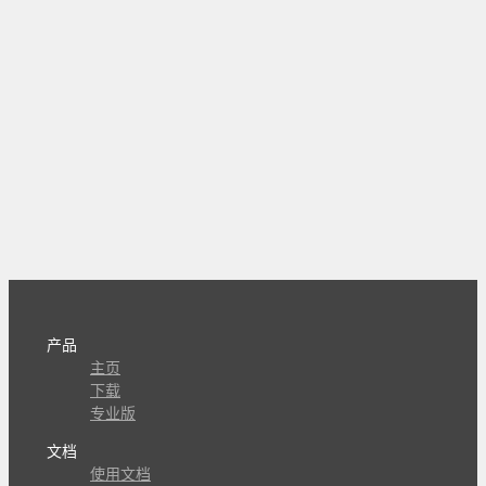
产品
主页
下载
专业版
文档
使用文档