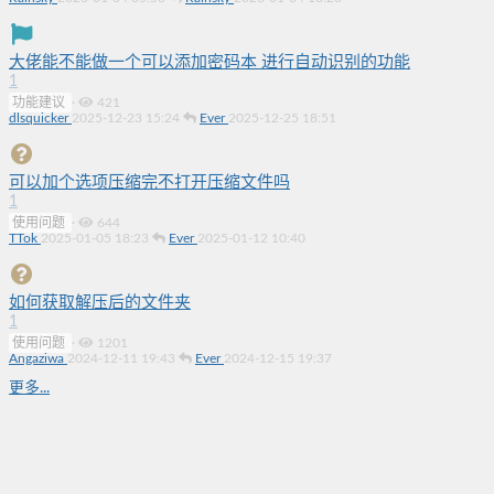
大佬能不能做一个可以添加密码本 进行自动识别的功能
1
功能建议
·
421
dlsquicker
2025-12-23 15:24
Ever
2025-12-25 18:51
可以加个选项压缩完不打开压缩文件吗
1
使用问题
·
644
TTok
2025-01-05 18:23
Ever
2025-01-12 10:40
如何获取解压后的文件夹
1
使用问题
·
1201
Angaziwa
2024-12-11 19:43
Ever
2024-12-15 19:37
更多...