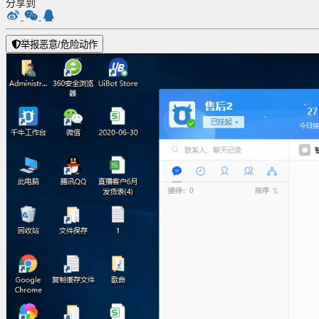
分享到
举报恶意/危险动作