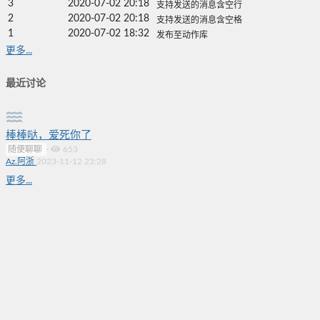
3
2020-07-02 20:18
支持发送的消息含空行
2
2020-07-02 20:18
支持发送的消息含空格
1
2020-07-02 18:32
发布至动作库
更多...
最近讨论
棒棒哒，爱死你了
随便聊聊
·
653
Az.阿浙
2023-11-12 23:28
更多...