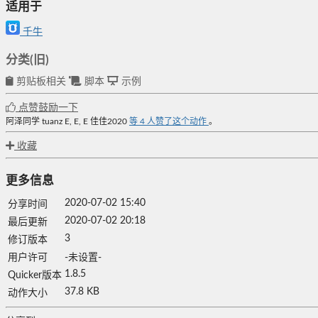
适用于
千牛
分类(旧)
剪贴板相关
脚本
示例
点赞鼓励一下
阿泽同学
tuanz
E, E, E
佳佳2020
等
4
人赞了这个动作
。
收藏
更多信息
2020-07-02 15:40
分享时间
2020-07-02 20:18
最后更新
3
修订版本
用户许可
-未设置-
1.8.5
Quicker版本
37.8 KB
动作大小