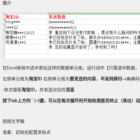
简介
在Excel表格中选中类似这样的数据单元格，运行动作【只需选中数据
左侧单元格为
淘宝ID
右侧单元格为
要发送的内容
，
不支持换行
（有换行
-依次搜索
淘宝ID，
并发送对应的
消息
按下tab上方的 ` (~)键，可以在每次循环的开始检测是否终止（退出）
视频文字稿
准备：初始化配置坐标点