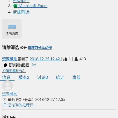
所有软件
Microsoft Excel
清除筛选
清除筛选
清除筛选
公开
审核前分享动作
资深懒鬼
更新于
2018-12-25 19:42
|
1
|
410
复制到剪贴板
如何安装动作？
信息
版本
2
讨论
0
统计
审核
资深懒鬼
最近更新/分享：2018-12-27 17:35
复制Ta的推荐码
适用于