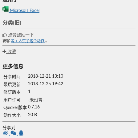
Microsoft Excel
分类(旧)
点赞鼓励一下
饕客
等
1
人赞了这个动作
。
收藏
更多信息
2018-12-21 13:10
分享时间
2018-12-25 19:42
最后更新
1
修订版本
用户许可
-未设置-
0.7.16
Quicker版本
20 B
动作大小
分享到