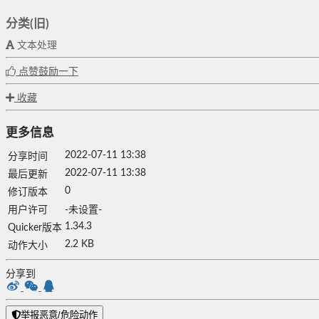
分类(旧)
文本处理
点赞鼓励一下
收藏
更多信息
2022-07-11 13:38
分享时间
2022-07-11 13:38
最后更新
0
修订版本
用户许可
-未设置-
1.34.3
Quicker版本
2.2 KB
动作大小
分享到
举报恶意/危险动作