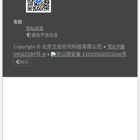
条款
隐私政策
报告不良信息
Copyright © 北京立迩合讯科技有限公司
•
京ICP备
09022189号-8
•
京公网安备 11010502053266号
自动