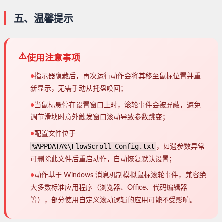
五、温馨提示
⚠️
使用注意事项
•
指示器隐藏后，再次运行动作会将其移至鼠标位置并重
新显示，无需手动从托盘唤回；
•
当鼠标悬停在设置窗口上时，滚轮事件会被屏蔽，避免
调节滑块时意外触发窗口滚动导致参数跳变；
•
配置文件位于
%APPDATA%\FlowScroll_Config.txt
，如遇参数异常
可删除此文件后重启动作，自动恢复默认设置；
•
动作基于 Windows 消息机制模拟鼠标滚轮事件，兼容绝
大多数标准应用程序（浏览器、Office、代码编辑器
等），部分使用自定义滚动逻辑的应用可能不受影响。