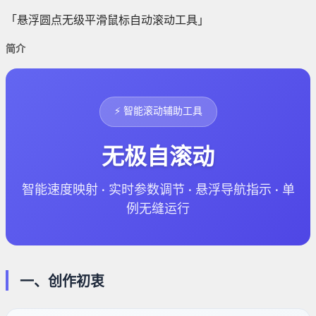
「悬浮圆点无级平滑鼠标自动滚动工具」
简介
⚡ 智能滚动辅助工具
无极自滚动
智能速度映射 · 实时参数调节 · 悬浮导航指示 · 单
例无缝运行
一、创作初衷