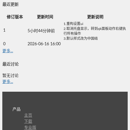
最近更新
修订版本
更新时间
更新说明
1.重构设置ui
2.取消托盘显示，转到qk面板动作右键执
1
5小时44分钟前
行所有操作
3.默认样式改为中国结
0
2026-06-16 16:00
更多...
最近讨论
暂无讨论
更多...
产品
主页
下载
专业版