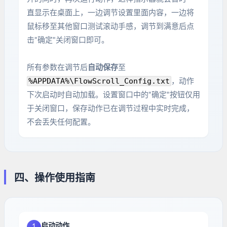
直显示在桌面上，一边调节设置里面内容，一边将
鼠标移至其他窗口测试滚动手感，调节到满意后点
击"确定"关闭窗口即可。
所有参数在调节后
自动保存
至
%APPDATA%\FlowScroll_Config.txt
，动作
下次启动时自动加载。设置窗口中的"确定"按钮仅用
于关闭窗口，保存动作已在调节过程中实时完成，
不会丢失任何配置。
四、操作使用指南
启动动作
1