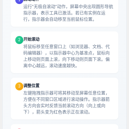
运行"无极自滚动"动作，屏幕中央出现圆形导航
指示器，表示工具已激活。若已有实例在运
行，指示器会自动移至当前鼠标位置。
开始滚动
2
将鼠标移至任意窗口上（如浏览器、文档、代
码编辑器），以指示器中心为基准点，鼠标向
上移动则页面上滚，向下移动则页面下滚。偏
离中心越远，滚动速度越快。
调整位置
3
左键拖拽指示器可将其移动至屏幕任意位置，
方便在不同窗口区域进行滚动操作。指示器箭
头方向会实时反馈当前滚动方向（向上或向
下），箭头变为红色表示正在滚动。