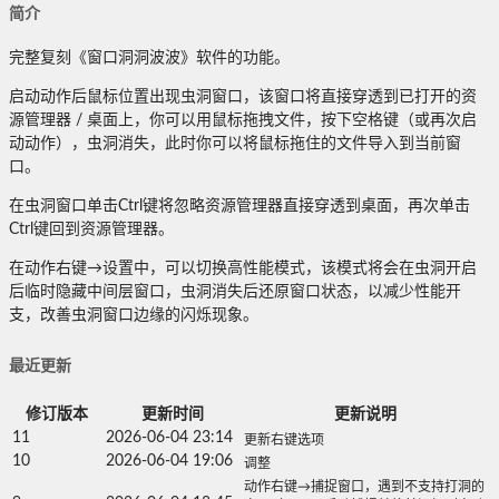
简介
完整复刻《窗口洞洞波波》软件的功能。
启动动作后鼠标位置出现虫洞窗口，该窗口将直接穿透到已打开的资
源管理器 / 桌面上，你可以用鼠标拖拽文件，按下空格键（或再次启
动动作），虫洞消失，此时你可以将鼠标拖住的文件导入到当前窗
口。
在虫洞窗口单击Ctrl键将忽略资源管理器直接穿透到桌面，再次单击
Ctrl键回到资源管理器。
在动作右键→设置中，可以切换高性能模式，该模式将会在虫洞开启
后临时隐藏中间层窗口，虫洞消失后还原窗口状态，以减少性能开
支，改善虫洞窗口边缘的闪烁现象。
最近更新
修订版本
更新时间
更新说明
11
2026-06-04 23:14
更新右键选项
10
2026-06-04 19:06
调整
动作右键→捕捉窗口，遇到不支持打洞的