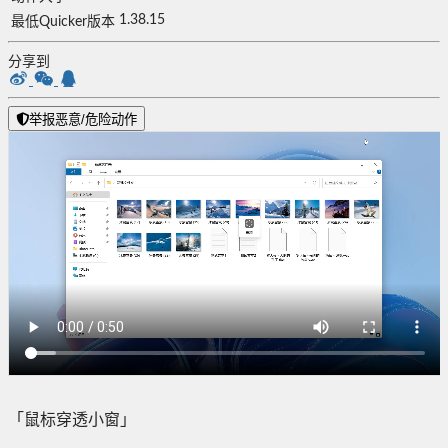
1.38.15
最低Quicker版本
分享到
举报恶意/危险动作
「鼠标穿透小窗」