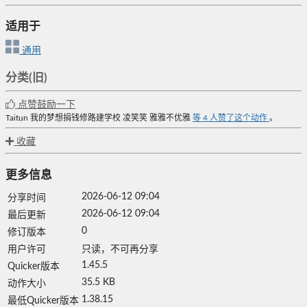
适用于
通用
分类(旧)
点赞鼓励一下
Taitun
我的梦想捐钱修路建学校
凌笑笑
雅雅不优雅
等
4
人赞了这个动作
。
收藏
更多信息
2026-06-12 09:04
分享时间
2026-06-12 09:04
最后更新
0
修订版本
用户许可
只读，不可再分享
1.45.5
Quicker版本
35.5 KB
动作大小
1.38.15
最低Quicker版本