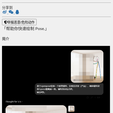
分享到
举报恶意/危险动作
「帮助你快速绘制 Pose.」
简介