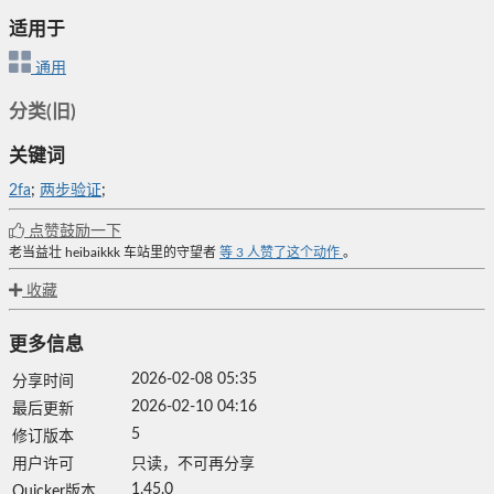
适用于
通用
分类(旧)
关键词
2fa
;
两步验证
;
点赞鼓励一下
老当益壮
heibaikkk
车站里的守望者
等
3
人赞了这个动作
。
收藏
更多信息
2026-02-08 05:35
分享时间
2026-02-10 04:16
最后更新
5
修订版本
用户许可
只读，不可再分享
1.45.0
Quicker版本