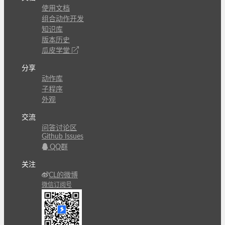
使用文档
组合动作开发
知识库
版本历史
瓜皮学堂
分享
动作库
子程序
外观
交流
问答讨论区
Github Issues
QQ群
关注
CL的微博
微信订阅号