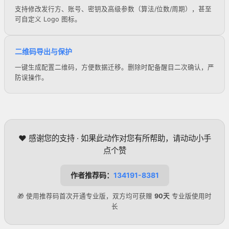
支持修改发行方、账号、密钥及高级参数（算法/位数/周期），甚至
可自定义 Logo 图标。
二维码导出与保护
一键生成配置二维码，方便数据迁移。删除时配备醒目二次确认，严
防误操作。
❤️ 感谢您的支持 · 如果此动作对您有所帮助，请动动小手
点个赞
作者推荐码：
134191-8381
🎁 使用推荐码首次开通专业版，双方均可获赠
90天
专业版使用时
长