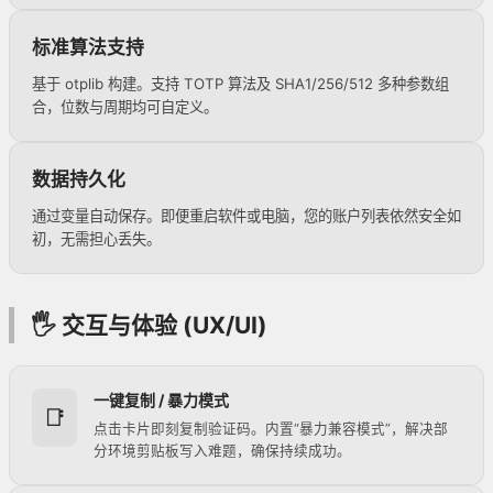
标准算法支持
基于 otplib 构建。支持 TOTP 算法及 SHA1/256/512 多种参数组
合，位数与周期均可自定义。
数据持久化
通过变量自动保存。即便重启软件或电脑，您的账户列表依然安全如
初，无需担心丢失。
🖐 交互与体验 (UX/UI)
一键复制 / 暴力模式
📑
点击卡片即刻复制验证码。内置“暴力兼容模式”，解决部
分环境剪贴板写入难题，确保持续成功。