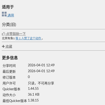
适用于
通用
分类(旧)
点赞鼓励一下
北冥有鱼1
等
1
人赞了这个动作
。
收藏
更多信息
2026-04-01 12:49
分享时间
2026-04-01 12:49
最后更新
0
修订版本
用户许可
只读，不可再分享
1.44.55
Quicker版本
36.1 KB
动作大小
1.38.15
最低Quicker版本