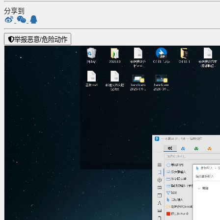
分享到
举报恶意/危险动作