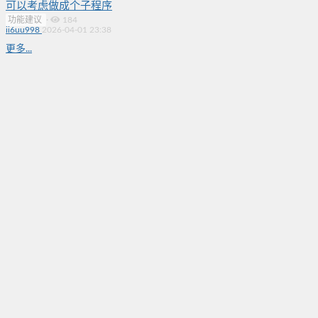
可以考虑做成个子程序
功能建议
·
184
ii6uu998
2026-04-01 23:38
更多...