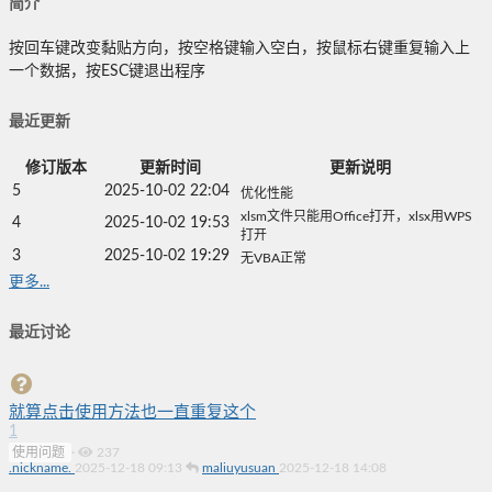
简介
按回车键改变黏贴方向，按空格键输入空白，按鼠标右键重复输入上
一个数据，按ESC键退出程序
最近更新
修订版本
更新时间
更新说明
5
2025-10-02 22:04
优化性能
xlsm文件只能用Office打开，xlsx用WPS
4
2025-10-02 19:53
打开
3
2025-10-02 19:29
无VBA正常
更多...
最近讨论
就算点击使用方法也一直重复这个
1
使用问题
·
237
.nickname.
2025-12-18 09:13
maliuyusuan
2025-12-18 14:08