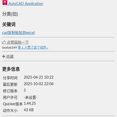
AutoCAD Application
分类(旧)
关键词
cad复制粘贴到excel
;
点赞鼓励一下
laoda6249
等
1
人赞了这个动作
。
收藏
更多信息
2025-04-21 10:22
分享时间
2025-10-02 22:04
最后更新
5
修订版本
用户许可
-未设置-
1.44.25
Quicker版本
43 KB
动作大小