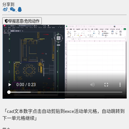
分享到
举报恶意/危险动作
「cad文本数字点击自动剪贴到exce活动单元格，自动跳转到
下一单元格继续」