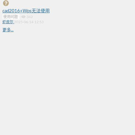
cad2016+Wps无法使用
使用问题
·
342
虾皮尔
2025-06-14 12:53
更多...