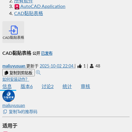
所有软件
AutoCAD Application
CAD黏贴表格
CAD黏贴表格
CAD黏贴表格
公开
已发布
maliuyusuan
更新于
2025-10-02 22:04
|
1
|
48
复制到剪贴板
如何安装动作？
信息
版本
6
讨论
2
统计
审核
maliuyusuan
复制Ta的推荐码
适用于