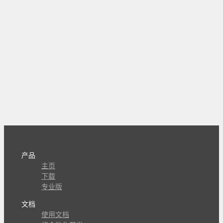
产品
主页
下载
专业版
文档
使用文档