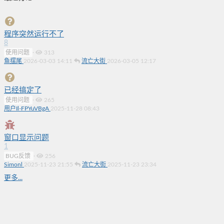
程序突然运行不了
8
使用问题
·
313
鱼摆尾
2026-03-03 14:11
流亡大街
2026-03-05 12:17
已经搞定了
使用问题
·
265
用户Il-FPYuVBgA
2025-11-28 08:43
窗口显示问题
1
BUG反馈
·
256
Simonl
2025-11-23 21:55
流亡大街
2025-11-23 23:34
更多...