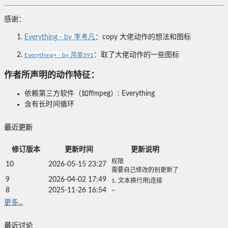
感谢：
1.
Everything - by 李考凡
：copy 大佬动作的想法和图标
2.
：取了大佬动作的一些图标
Everything+ - by 简单591
作者所声明的动作特征：
依赖第三方软件（如ffmpeg）: Everything
含有长时间循环
最近更新
修订版本
更新时间
更新说明
权限
10
2026-05-15 23:27
需要自己修改的别更新了
9
2026-04-02 17:49
1. 文本换行用|连接
8
2025-11-26 16:54
~
更多...
最近讨论