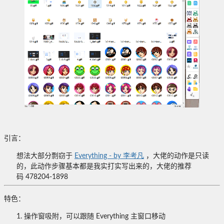
引言：
想法大部分剽窃于
Everything - by 李考凡
，大佬的动作是只读
的，此动作步骤基本都是我实打实写出来的，大佬的推荐
码 478204-1898
特色：
1. 操作窗吸附，可以跟随 Everything 主窗口移动