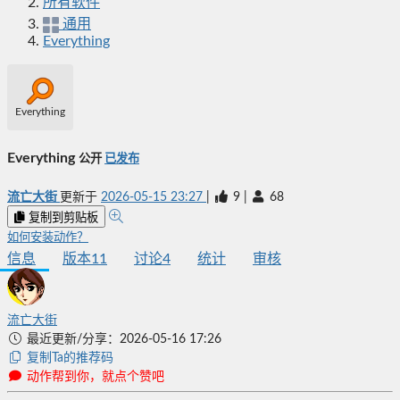
所有软件
通用
Everything
Everything
Everything
公开
已发布
流亡大街
更新于
2026-05-15 23:27
|
9
|
68
复制到剪贴板
如何安装动作？
信息
版本
11
讨论
4
统计
审核
流亡大街
最近更新/分享：2026-05-16 17:26
复制Ta的推荐码
动作帮到你，就点个赞吧