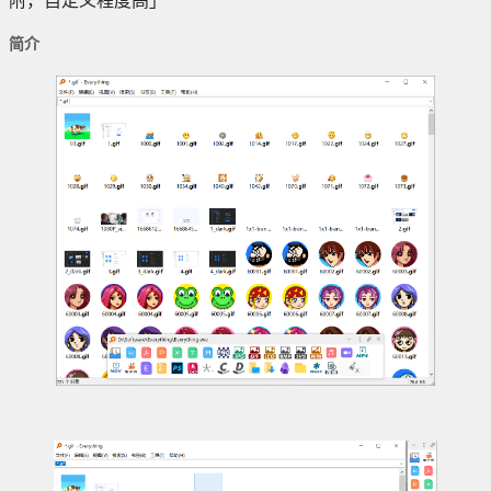
附，自定义程度高」
简介