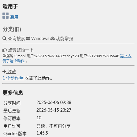
适用于
通用
分类(旧)
查询搜索
Windows
功能增强
点赞鼓励一下
鱼摆尾
Simonl
用户162615963614399
shy520
用户221280979605648
等
9
人
赞了这个动作
。
收藏
1
个动作单
收藏了此动作。
更多信息
2025-06-06 09:38
分享时间
2026-05-15 23:27
最后更新
10
修订版本
用户许可
只读，不可再分享
1.45.5
Quicker版本