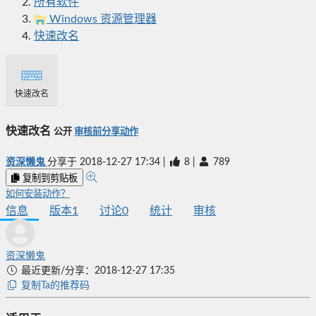
所有软件
Windows 资源管理器
快速改名
快速改名
快速改名
公开
审核前分享动作
资深懒鬼
分享于
2018-12-27 17:34
|
8
|
789
复制到剪贴板
如何安装动作？
信息
版本
1
讨论
0
统计
审核
资深懒鬼
最近更新/分享：2018-12-27 17:35
复制Ta的推荐码