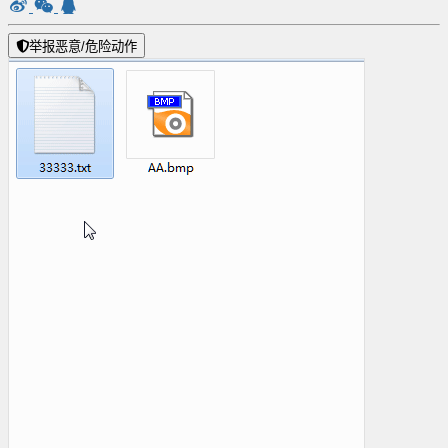
举报恶意/危险动作