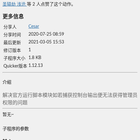
圣辕劫
浅沧
等
2
人点赞了这个动作。
更多信息
Cesar
分享人
2020-07-25 08:59
分享时间
2021-03-05 15:53
最后更新
1
修订版本
1.8 KB
子程序大小
1.12.13
Quicker版本
介绍
解决官方运行脚本模块如若捕获控制台输出便无法获得管理员
权限的问题
暂无~
子程序的参数