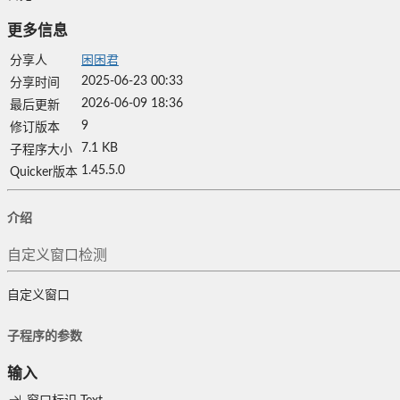
更多信息
分享人
困困君
2025-06-23 00:33
分享时间
2026-06-09 18:36
最后更新
9
修订版本
7.1 KB
子程序大小
1.45.5.0
Quicker版本
介绍
自定义窗口检测
自定义窗口
子程序的参数
输入