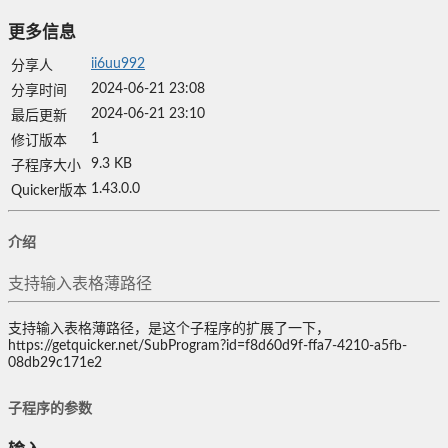
更多信息
ii6uu992
分享人
2024-06-21 23:08
分享时间
2024-06-21 23:10
最后更新
1
修订版本
9.3 KB
子程序大小
1.43.0.0
Quicker版本
介绍
支持输入表格薄路径
支持输入表格薄路径，是这个子程序的扩展了一下，
https://getquicker.net/SubProgram?id=f8d60d9f-ffa7-4210-a5fb-
08db29c171e2
子程序的参数