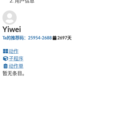
用户信息
Yiwei
Ta的推荐码：25954-2688
2697天
动作
子程序
动作单
暂无条目。