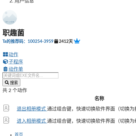
用户信息
职趣菌
Ta的推荐码：100254-3959
2412天
动作
子程序
动作单
搜索
共 2 个动作
名称
退出相册模式
通过组合键，快速切换软件界面（切换为摘
进入相册模式
通过组合键，快速切换软件界面（切换为缩
首页