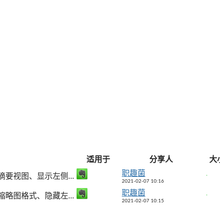
适用于
分享人
大
职趣菌
要视图、显示左侧...
2021-02-07 10:16
职趣菌
略图格式、隐藏左...
2021-02-07 10:15