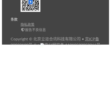
条款
隐私政策
报告不良信息
Copyright © 北京立迩合讯科技有限公司
•
京ICP备
09022189号-8
•
京公网安备 11010502053266号
自动