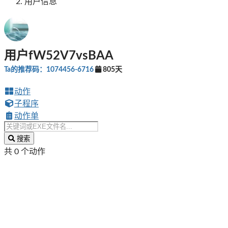
用户信息
用户fW52V7vsBAA
Ta的推荐码：1074456-6716
805天
动作
子程序
动作单
搜索
共 0 个动作