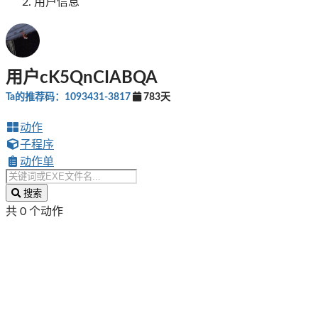
用户信息
用户cK5QnCIABQA
Ta的推荐码：1093431-3817
783天
动作
子程序
动作单
搜索
共 0 个动作