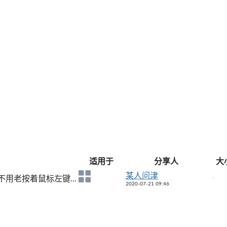
适用于
分享人
大
某人问津
用老按着鼠标左键...
2020-07-21 09:46