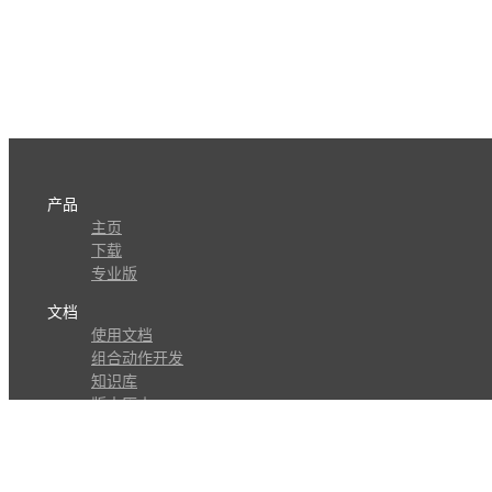
产品
主页
下载
专业版
文档
使用文档
组合动作开发
知识库
版本历史
瓜皮学堂
分享
动作库