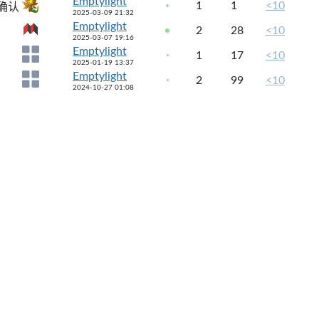
Emptylight
1
1
<10
确认
2025-03-09 21:32
Emptylight
2
28
<10
2025-03-07 19:16
Emptylight
1
17
<10
2025-01-19 13:37
Emptylight
2
99
<10
2024-10-27 01:08