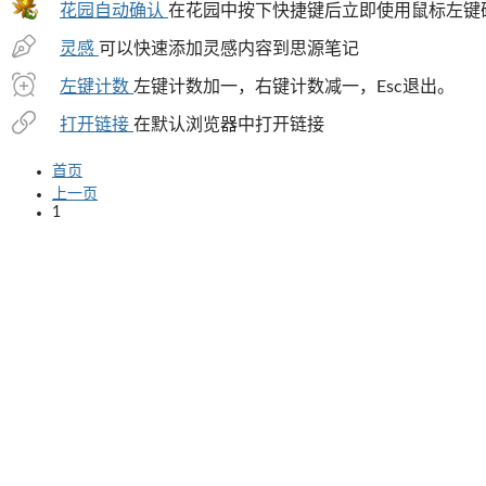
花园自动确认
在花园中按下快捷键后立即使用鼠标左键
灵感
可以快速添加灵感内容到思源笔记
左键计数
左键计数加一，右键计数减一，Esc退出。
打开链接
在默认浏览器中打开链接
首页
上一页
1