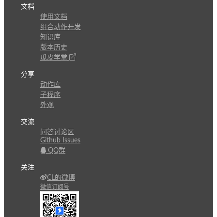
文档
使用文档
组合动作开发
知识库
版本历史
瓜皮学堂
分享
动作库
子程序
外观
交流
问答讨论区
Github Issues
QQ群
关注
CL的微博
微信订阅号