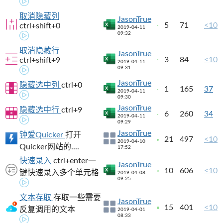
取消隐藏列
JasonTrue
5
71
<10
ctrl+shift+0
2019-04-11
09:32
取消隐藏行
JasonTrue
3
84
<10
ctrl+shift+9
2019-04-11
09:31
JasonTrue
隐藏选中列
ctrl+0
1
165
37
2019-04-11
09:30
JasonTrue
隐藏选中行
ctrl+9
6
260
34
2019-04-11
09:29
JasonTrue
钟爱Quicker
打开
21
497
<10
2019-04-10
Quicker网站的....
17:52
快速录入
ctrl+enter一
JasonTrue
10
606
<10
键快速录入多个单元格
2019-04-08
09:25
文本存取
存取一些需要
JasonTrue
15
401
<10
反复调用的文本
2019-04-01
08:33