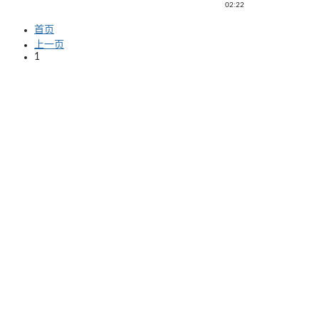
02:22
首页
上一页
1