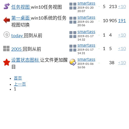
smartass
5
213
<10
任务视图
win10任务视图
2019-01-20
20:07
smartass
第一桌面
win10系统的任务
10
905
191
2019-01-20
视图切换
20:06
smartass
1
4
<10
today
回到从前
2019-01-17
14:32
smartass
1
5
<10
2005
回到从前
2019-01-17
14:31
smartass
设置状态图标
让文件更加醒
38
<10
2019-01-06
目
16:06
首页
上一页
1