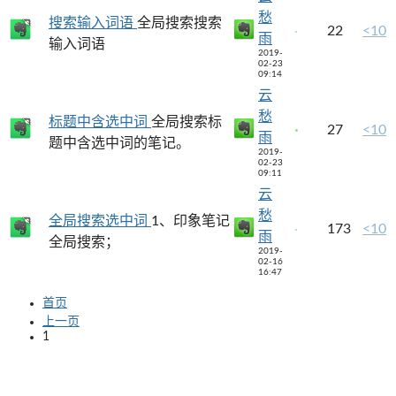
愁
搜索输入词语
全局搜索搜索
22
<10
雨
输入词语
2019-
02-23
09:14
云
愁
标题中含选中词
全局搜索标
27
<10
雨
题中含选中词的笔记。
2019-
02-23
09:11
云
愁
全局搜索选中词
1、印象笔记
173
<10
雨
全局搜索；
2019-
02-16
16:47
首页
上一页
1