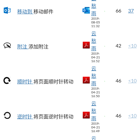
愁
66
37
移动到
移动邮件
雨
2019-
08-05
11:32
云
愁
42
<10
附注
添加附注
雨
2019-
04-21
16:52
云
愁
46
<10
顺时针
将页面顺时针转动
雨
2019-
04-21
16:50
云
愁
46
<10
逆时针
将页面逆时针转动
雨
2019-
04-21
16:49
云