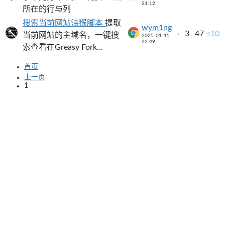
21:12
所在的行与列
搜索当前网站油猴脚本
提取
wym1ng
3
47
<10
当前网站的主域名，一键搜
2025-01-15
22:49
索查看在Greasy Fork...
首页
上一页
1