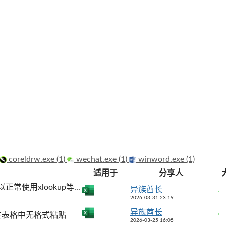
coreldrw.exe (1)
wechat.exe (1)
winword.exe (1)
适用于
分享人
用xlookup等...
异族酋长
2026-03-31 23:19
异族酋长
容在表格中无格式粘贴
2026-03-25 16:05