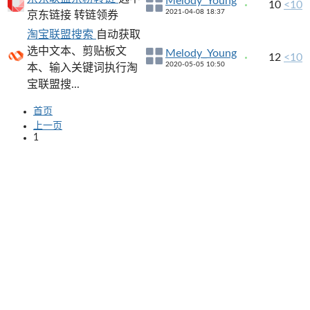
Melody_Young
10
<10
2021-04-08 18:37
京东链接 转链领券
淘宝联盟搜索
自动获取
选中文本、剪贴板文
Melody_Young
12
<10
2020-05-05 10:50
本、输入关键词执行淘
宝联盟搜...
首页
上一页
1