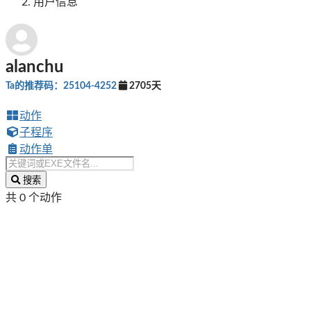
用户信息
alanchu
Ta的推荐码：25104-4252
2705天
动作
子程序
动作单
搜索
共 0 个动作