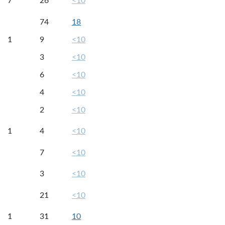
7
26
<10
74
18
1
9
<10
3
<10
6
<10
4
<10
2
<10
1
4
<10
7
<10
3
<10
21
<10
1
31
10