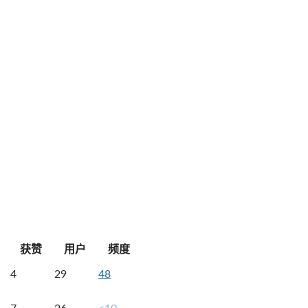
获赞
用户
频度
4
29
48