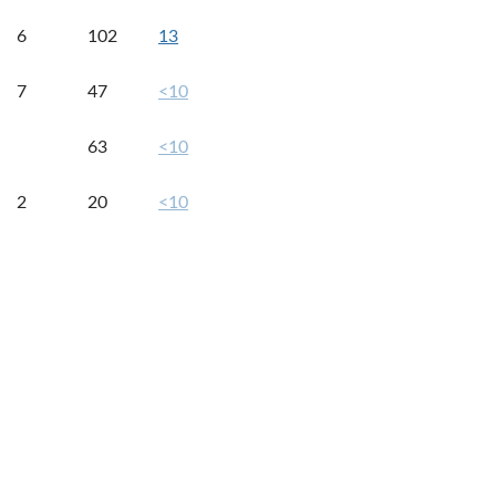
6
102
13
7
47
<10
63
<10
2
20
<10