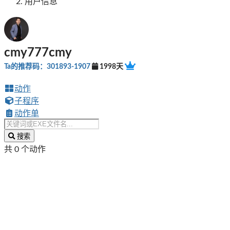
用户信息
cmy777cmy
Ta的推荐码：301893-1907
1998天
动作
子程序
动作单
搜索
共 0 个动作