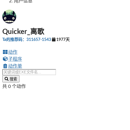
用户信息
Quicker_离歌
Ta的推荐码：311657-1543
1977天
动作
子程序
动作单
搜索
共 0 个动作