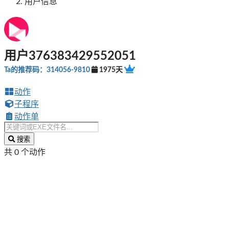
用户信息
用户376383429552051
Ta的推荐码：314056-9810
1975天
动作
子程序
动作单
搜索
共 0 个动作