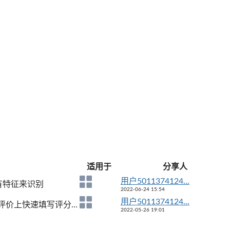
适用于
分享人
用户5011374124...
有特征来识别
2022-06-24 15:54
用户5011374124...
价上快速填写评分...
2022-05-26 19:01