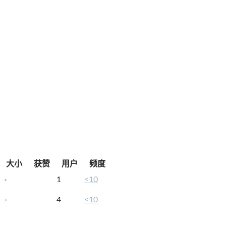
大小
获赞
用户
频度
1
<10
4
<10