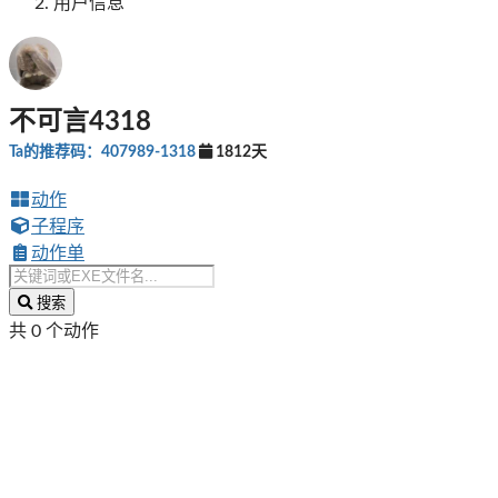
用户信息
不可言4318
Ta的推荐码：407989-1318
1812天
动作
子程序
动作单
搜索
共 0 个动作