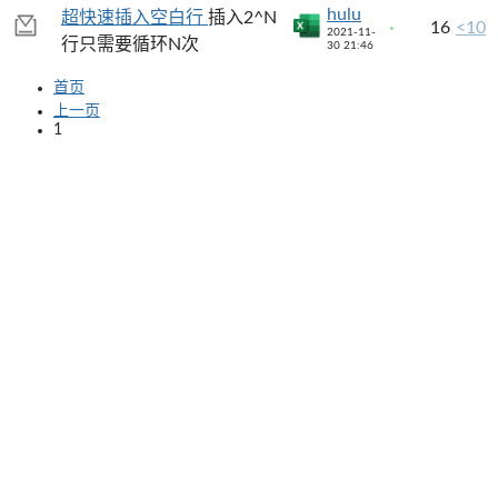
hulu
超快速插入空白行
插入2^N
16
<10
2021-11-
行只需要循环N次
30 21:46
首页
上一页
1