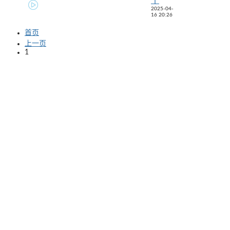
丫
2025-04-
16 20:26
首页
上一页
1