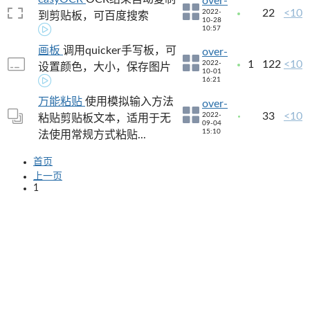
over-
22
<10
2022-
到剪贴板，可百度搜索
10-28
10:57
画板
调用quicker手写板，可
over-
1
122
<10
2022-
设置颜色，大小，保存图片
10-01
16:21
万能粘贴
使用模拟输入方法
over-
33
<10
2022-
粘贴剪贴板文本，适用于无
09-04
15:10
法使用常规方式粘贴...
首页
上一页
1