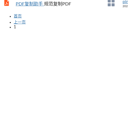
pi
PDF复制助手
规范复制PDF
202
首页
上一页
1