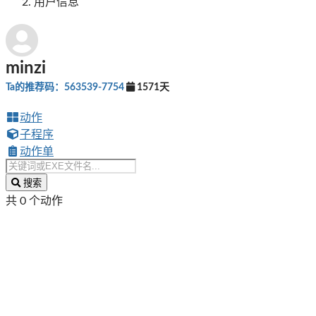
用户信息
minzi
Ta的推荐码：563539-7754
1571天
动作
子程序
动作单
搜索
共 0 个动作