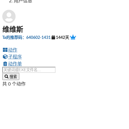
用户信息
维维斯
Ta的推荐码：640602-1431
1442天
动作
子程序
动作单
搜索
共 0 个动作