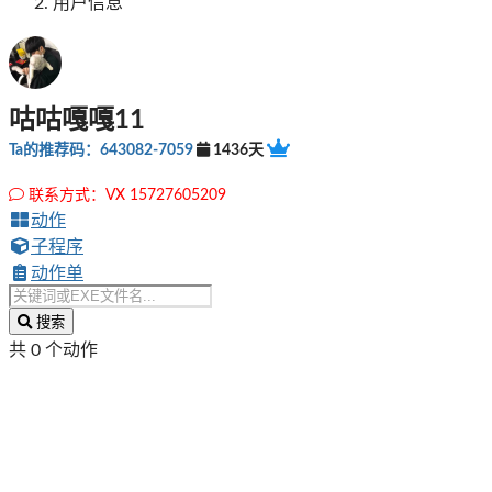
用户信息
咕咕嘎嘎11
Ta的推荐码：643082-7059
1436天
联系方式：VX 15727605209
动作
子程序
动作单
搜索
共 0 个动作