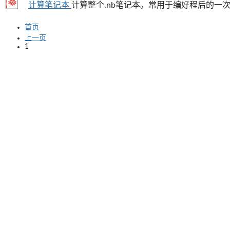
计算笔记本
计算整个.nb笔记本。常用于编好程后的一
首页
上一页
1