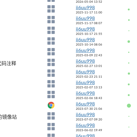
2026-05-04 13:52
ii6uu998
2025-11-17 11:00
ii6uu998
2025-11-17 08:07
ii6uu998
2025-10-17 21:55
ii6uu998
2025-10-14 08:06
ii6uu998
2025-03-09 22:43
ii6uu998
消代码注释
2025-02-27 13:01
ii6uu998
2025-02-23 21:11
ii6uu998
2025-02-07 13:13
ii6uu998
2025-02-06 18:43
ii6uu998
2023-07-30 21:06
ii6uu998
t的镜像站
2023-07-07 09:20
ii6uu998
2023-06-02 19:49
ii6uu998