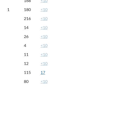
168
<10
1
180
<10
216
<10
14
<10
26
<10
4
<10
11
<10
12
<10
115
17
80
<10