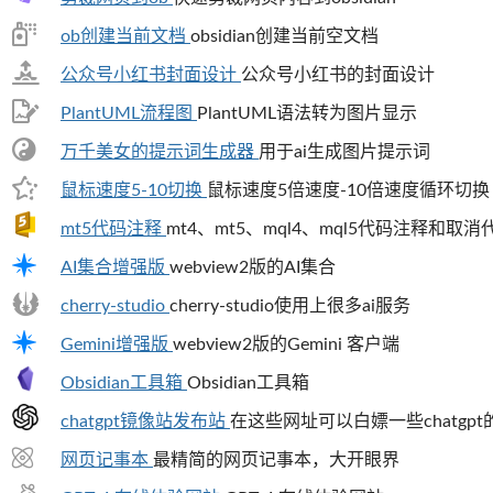
ob创建当前文档
obsidian创建当前空文档
公众号小红书封面设计
公众号小红书的封面设计
PlantUML流程图
PlantUML语法转为图片显示
万千美女的提示词生成器
用于ai生成图片提示词
鼠标速度5-10切换
鼠标速度5倍速度-10倍速度循环切换
mt5代码注释
mt4、mt5、mql4、mql5代码注释和取
AI集合增强版
webview2版的AI集合
cherry-studio
cherry-studio使用上很多ai服务
Gemini增强版
webview2版的Gemini 客户端
Obsidian工具箱
Obsidian工具箱
chatgpt镜像站发布站
在这些网址可以白嫖一些chatgp
网页记事本
最精简的网页记事本，大开眼界