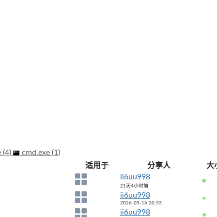
 (4)
cmd.exe (1)
适用于
分享人
大
ii6uu998
21天4小时前
ii6uu998
2026-05-16 20:33
ii6uu998