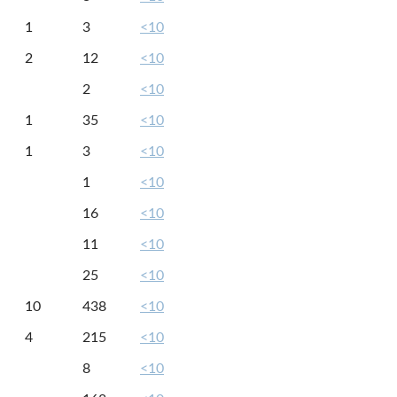
1
3
<10
2
12
<10
2
<10
1
35
<10
1
3
<10
1
<10
16
<10
11
<10
25
<10
10
438
<10
4
215
<10
8
<10