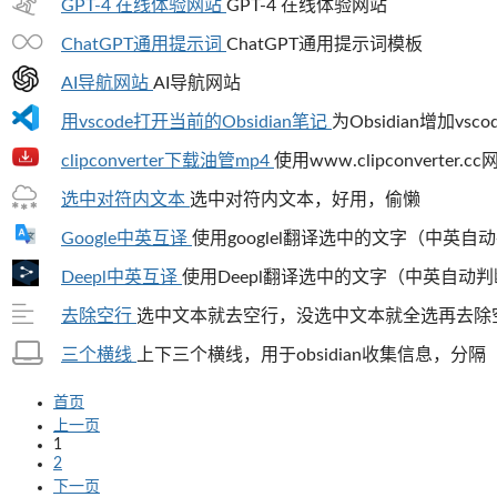
GPT-4 在线体验网站
GPT-4 在线体验网站
ChatGPT通用提示词
ChatGPT通用提示词模板
AI导航网站
AI导航网站
用vscode打开当前的Obsidian笔记
为Obsidian增加vs
clipconverter下载油管mp4
使用www.clipconverter.
选中对符内文本
选中对符内文本，好用，偷懒
Google中英互译
使用googlel翻译选中的文字（中英自
Deepl中英互译
使用Deepl翻译选中的文字（中英自动
去除空行
选中文本就去空行，没选中文本就全选再去除
三个横线
上下三个横线，用于obsidian收集信息，分隔
首页
上一页
1
2
下一页