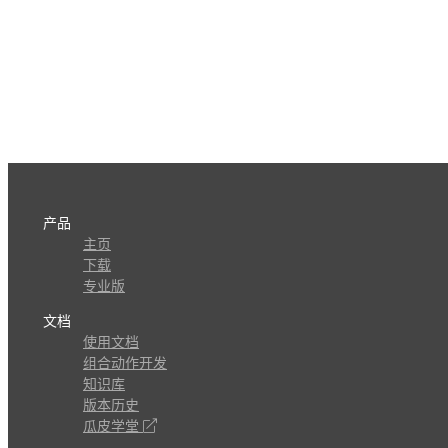
产品
主页
下载
专业版
文档
使用文档
组合动作开发
知识库
版本历史
瓜皮学堂