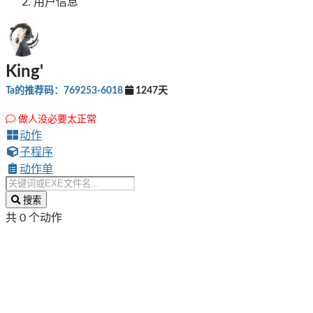
用户信息
King'
Ta的推荐码：769253-6018
1247天
做人没必要太正常
动作
子程序
动作单
搜索
共 0 个动作