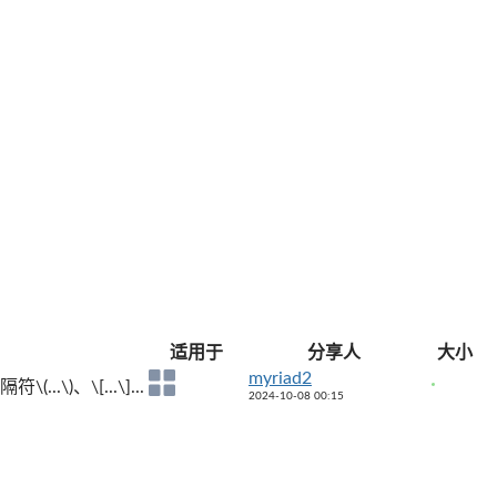
适用于
分享人
大小
myriad2
)、\[...\]...
2024-10-08 00:15