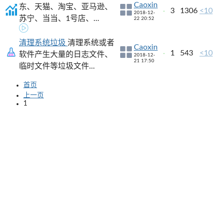
Caoxin
东、天猫、淘宝、亚马逊、
3
1306
<10
2018-12-
苏宁、当当、1号店、...
22 20:52
清理系统垃圾
清理系统或者
Caoxin
1
543
<10
软件产生大量的日志文件、
2018-12-
21 17:50
临时文件等垃圾文件...
首页
上一页
1